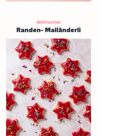
Weihnachten
Randen- Mailänderli