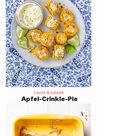
Leicht & schnell
Apfel-Crinkle-Pie