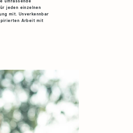
ine umfassende
ür jeden einzelnen
ung mit. Unverkennbar
pirierten Arbeit mit