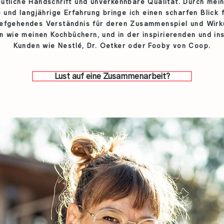
eutliche Handschrift und unverkennbare Qualität. Durch me
und langjährige Erfahrung bringe ich einen scharfen Blick f
tiefgehendes Verständnis für deren Zusammenspiel und Wirk
n wie meinen Kochbüchern, und in der inspirierenden und ins
Kunden wie Nestlé, Dr. Oetker oder Fooby von Coop.
Lust auf eine Zusammenarbeit?