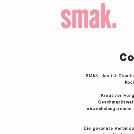
Co
SMAK, das ist Claudia
Koch
Kreativer Hung
Geschmackswelte
abwechslungsreiche E
Die gekonnte Verbindu