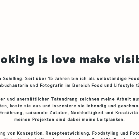
oking is love make visi
 Schilling. Seit über 15 Jahren bin ich als selbständige Food
buchautorin und Fotografin im Bereich Food und Lifestyle t
er und unersättlicher Tatendrang zeichnen meine Arbeit au
n, koste sie aus und inszeniere sie lebendig und geschma
rnährung, saisonale Zutaten, Nachhaltigkeit und Kreativität
meinen Projekten sind dabei meine Leitplanken.
ng von Konzeption, Rezeptentwicklung, Foodstyling und Foto